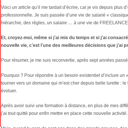
Voici un article qu’il me tardait d’écrire, car je vis depuis plu
professionnelle. Je suis passée d’une vie de salarié « classiqu
hiérarchie, des règles, un salaire … à une vie de FREELANCE 
Et, croyez-moi, même si j’ai mis du temps et si j’ai consacr
nouvelle vie, c’est l’une des meilleures décisions que j’ai p
Pour résumer, je me suis reconvertie, après sept années passé
Pourquoi ? Pour répondre à un besoin existentiel d’inclure un 
tourner vers un domaine qui m’est cher depuis belle lurette : le b
évoluer.
Après avoir suivi une formation à distance, en plus de mes diff
j’ai tout quitté pour enfin mettre en place cette nouvelle activité.