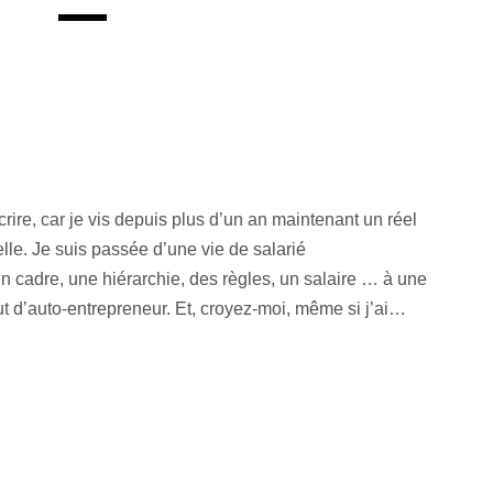
écrire, car je vis depuis plus d’un an maintenant un réel
lle. Je suis passée d’une vie de salarié
n cadre, une hiérarchie, des règles, un salaire … à une
d’auto-entrepreneur. Et, croyez-moi, même si j’ai…