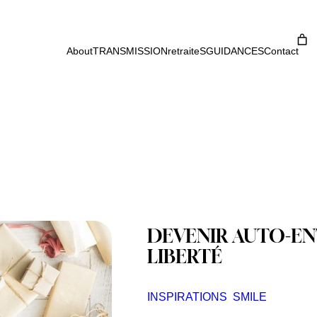
About
TRANSMISSION
retraiteS
GUIDANCES
Contact
DEVENIR AUTO-ENT
LIBERTÉ
INSPIRATIONS
SMILE