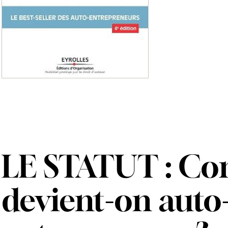
LE STATUT : C
devient-on auto