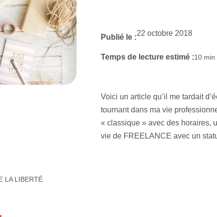
22 octobre 2018
Publié le :
Temps de lecture estimé :
10
min
Voici un article qu’il me tardait d’
tournant dans ma vie professionne
« classique » avec des horaires, u
vie de FREELANCE avec un statut 
E LA LIBERTÉ