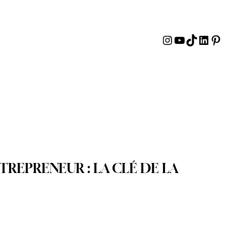
Instagram
YouTube
TikTok
Linke
Pin
REPRENEUR : LA CLÉ DE LA