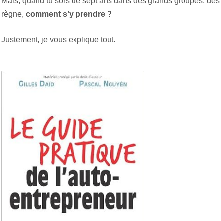
Mais, quand tu sors de sept ans dans des grands groupes, des 
règne,
comment s’y prendre ?
Justement, je vous explique tout.