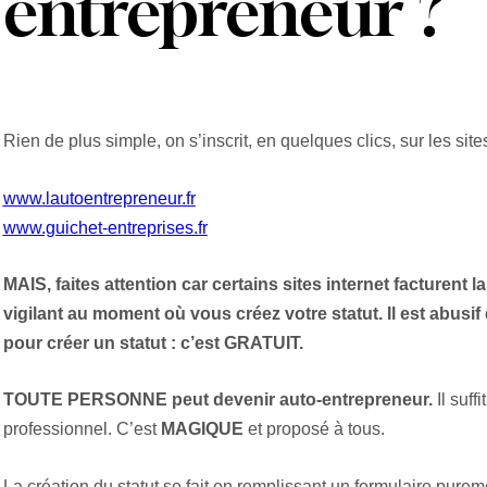
entrepreneur ?
Rien de plus simple, on s’inscrit, en quelques clics, sur les site
www.lautoentrepreneur.fr
www.guichet-entreprises.fr
MAIS, faites attention car certains sites internet facturent 
vigilant au moment où vous créez votre statut. Il est abus
pour créer un statut : c’est GRATUIT.
TOUTE PERSONNE peut devenir auto-entrepreneur.
Il suf
professionnel. C’est
MAGIQUE
et proposé à tous.
La création du statut se fait en remplissant un formulaire purem