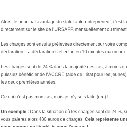
Alors, le principal avantage du statut auto-entrepreneur, c’est la 
directement sur le site de l’URSAFF, mensuellement ou trimestri
Les charges sont ensuite prélevées directement sur votre comp
déclaration. La déclaration s’effectue en 10 minutes maximum.
Les charges sont de 24 % dans la majorité des cas, à moins q
puissiez bénéficier de l’ACCRE (aide de l’état pour les jeunes)
les deux premières années.
Ce qui n’est pas mon cas, mais je m’y suis faite (rire) !
Un exemple :
Dans la situation où les charges sont de 24 %, s
vous paierez alors 480 euros de charges.
Cela représente une
vous gagnez en liberté, je vous l’assure !