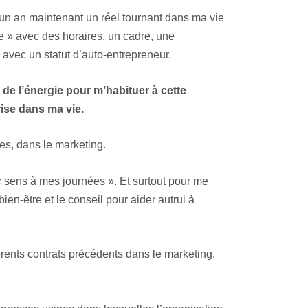
s d’un an maintenant un réel tournant dans ma vie
e » avec des horaires, un cadre, une
avec un statut d’auto-entrepreneur.
é de l’énergie pour m’habituer à cette
rise dans ma vie.
es, dans le marketing.
« sens à mes journées ». Et surtout pour me
ien-être et le conseil pour aider autrui à
érents contrats précédents dans le marketing,