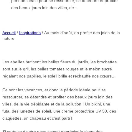
période idéale pour se ressourcer, se détendre et profiter
des beaux jours loin des villes, de…
Accueil
/
Inspirations
/ Au mois d’août, on profite des joies de la
nature
Les abeilles butinent les belles fleurs du jardin, les brochettes
sont sur le gril, les belles tomates rouges et le melon sucré
régalent nos papilles, le soleil brille et réchauffe nos cœurs…
Ce sont les vacances, et donc la période idéale pour se
ressourcer, se détendre et profiter des beaux jours loin des
villes, de la vie trépidante et de la pollution ! Un bikini, une
futa, des lunettes de soleil, une crème protectrice UV 50, des
claquettes, un chapeau et c’est parti !
Si certains d’entre nous savent apprécier le chant des