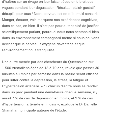
d’huîtres sur un rivage en leur faisant écouter le bruit des
vagues pendant leur dégustation. Résultat : plaisir gustatif
décuplé pour tous ! Notre cerveau est en effet multi sensoriel.
Manger, écouter, voir, marquent nos expériences cognitives,
dans ce cas, en bien. Il n’est pas pour autant aisé de justifier
scientifiquement parlant, pourquoi nous nous sentons si bien
dans un environnement campagnard même si nous pouvons
deviner que le cerveau s’oxygène davantage et que
l’environnement nous tranquillise.
Une autre menée par des chercheurs du Queensland sur
1 500 Australiens âgés de 18 à 70 ans, révèle que passer 30
minutes au moins par semaine dans la nature serait efficace
pour lutter contre la dépression, le stress, la fatigue et
l’hypertension artérielle. « Si chacun d’entre nous se rendait
dans un parc pendant une demi-heure chaque semaine, il y
aurait 7 % de cas de dépression en moins, et 9 % de cas
d’hypertension artérielle en moins », explique le Dr Danielle
Shanahan, principale auteure de l’étude.