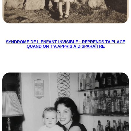
SYNDROME DE L’ENFANT INVISIBLE : REPRENDS TA PLACE
QUAND ON T’A APPRIS À DISPARAÎTRE