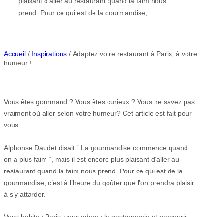
plaisant d’aller au restaurant quand la faim nous
prend. Pour ce qui est de la gourmandise,…
Accueil
/
Inspirations
/ Adaptez votre restaurant à Paris, à votre
humeur !
Vous êtes gourmand ? Vous êtes curieux ? Vous ne savez pas
vraiment où aller selon votre humeur? Cet article est fait pour
vous.
Alphonse Daudet disait ” La gourmandise commence quand
on a plus faim “, mais il est encore plus plaisant d’aller au
restaurant quand la faim nous prend. Pour ce qui est de la
gourmandise, c’est à l’heure du goûter que l’on prendra plaisir
à s’y attarder.
Vous habitez Paris, vous adorez la gastronomie et parcourir