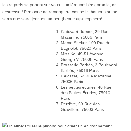
les regards se portent sur vous. Lumière tamisée garantie, on
déstresse ! Personne ne remarquera vos petits boutons ou ne
verra que votre jean est un peu (beaucoup) trop serré…
Kadawari Ramen, 29 Rue
Mazarine, 75006 Paris
Mama Shelter, 109 Rue de
Bagnolet, 75020 Paris
Miss Ko, 49-51 Avenue
George V, 75008 Paris
Brasserie Barbès,
2 Boulevard
Barbès, 75018 Paris
L’Alcazar, 62 Rue Mazarine,
75006 Paris
Les petites écuries, 40 Rue
des Petites Écuries, 75010
Paris
Derrière, 69 Rue des
Gravilliers, 75003 Paris