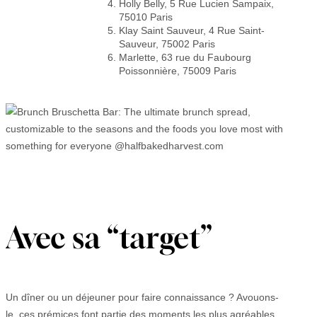
Holly Belly, 5 Rue Lucien Sampaix,
75010 Paris
Klay Saint Sauveur, 4 Rue Saint-
Sauveur, 75002 Paris
Marlette, 63 rue du Faubourg
Poissonnière, 75009 Paris
Avec sa “target”
Un dîner ou un déjeuner pour faire connaissance ? Avouons-
le, ces prémices font partie des moments les plus agréables