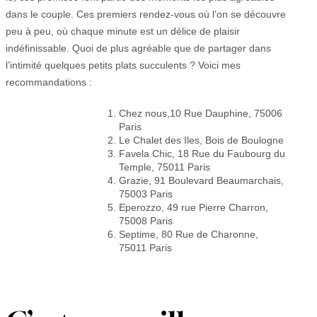
dans le couple. Ces premiers rendez-vous où l’on se découvre
peu à peu, où chaque minute est un délice de plaisir
indéfinissable. Quoi de plus agréable que de partager dans
l’intimité quelques petits plats succulents ? Voici mes
recommandations :
Chez nous,10 Rue Dauphine, 75006
Paris
Le Chalet des Iles, Bois de Boulogne
Favela Chic, 18 Rue du Faubourg du
Temple, 75011 Paris
Grazie, 91 Boulevard Beaumarchais,
75003 Paris
Eperozzo, 49 rue Pierre Charron,
75008 Paris
Septime, 80 Rue de Charonne,
75011 Paris