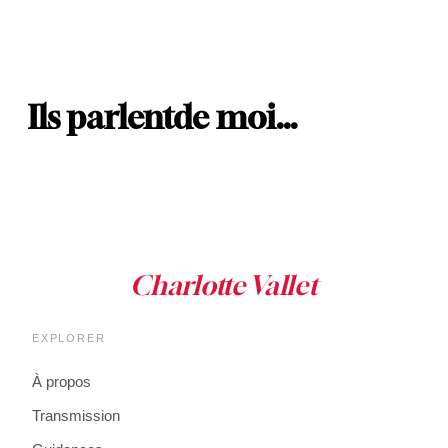
Ils parlent
de moi…
EXPLORER
À propos
Transmission