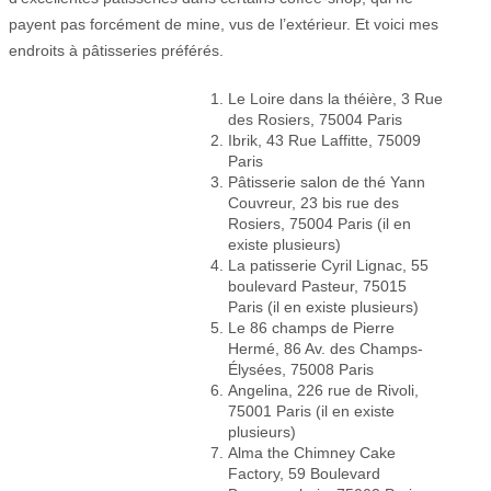
payent pas forcément de mine, vus de l’extérieur. Et voici mes
endroits à pâtisseries préférés.
Le Loire dans la théière, 3 Rue
des Rosiers, 75004 Paris
Ibrik, 43 Rue Laffitte, 75009
Paris
Pâtisserie salon de thé Yann
Couvreur, 23 bis rue des
Rosiers, 75004 Paris (il en
existe plusieurs)
La patisserie Cyril Lignac, 55
boulevard Pasteur, 75015
Paris (il en existe plusieurs)
Le 86 champs de Pierre
Hermé, 86 Av. des Champs-
Élysées, 75008 Paris
Angelina, 226 rue de Rivoli,
75001 Paris (il en existe
plusieurs)
Alma the Chimney Cake
Factory, 59 Boulevard