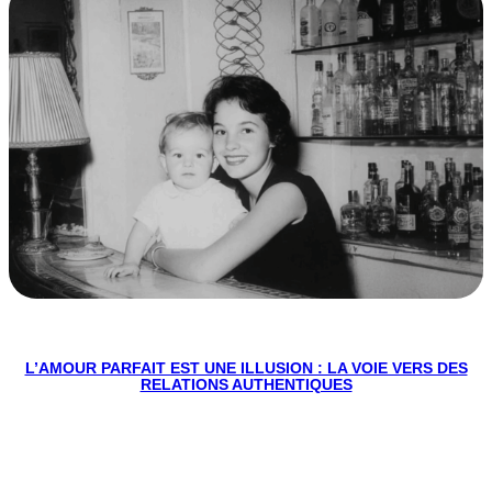
L’AMOUR PARFAIT EST UNE ILLUSION : LA VOIE VERS DES
RELATIONS AUTHENTIQUES