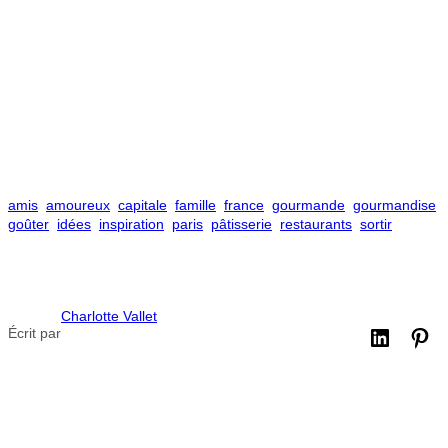
amis
amoureux
capitale
famille
france
gourmande
gourmandise
goûter
idées
inspiration
paris
pâtisserie
restaurants
sortir
Charlotte Vallet
Écrit par