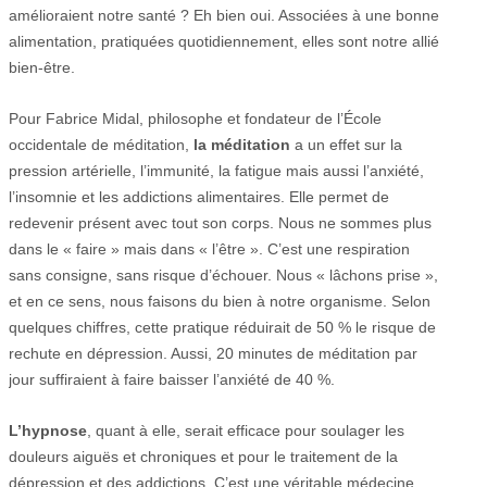
amélioraient notre santé ? Eh bien oui. Associées à une bonne
alimentation, pratiquées quotidiennement, elles sont notre allié
bien-être.
Pour Fabrice Midal, philosophe et fondateur de l’École
occidentale de méditation,
la méditation
a un effet sur la
pression artérielle, l’immunité, la fatigue mais aussi l’anxiété,
l’insomnie et les addictions alimentaires. Elle permet de
redevenir présent avec tout son corps. Nous ne sommes plus
dans le « faire » mais dans « l’être ». C’est une respiration
sans consigne, sans risque d’échouer. Nous « lâchons prise »,
et en ce sens, nous faisons du bien à notre organisme. Selon
quelques chiffres, cette pratique réduirait de 50 % le risque de
rechute en dépression. Aussi, 20 minutes de méditation par
jour suffiraient à faire baisser l’anxiété de 40 %.
L’hypnose
, quant à elle, serait efficace pour soulager les
douleurs aiguës et chroniques et pour le traitement de la
dépression et des addictions. C’est une véritable médecine