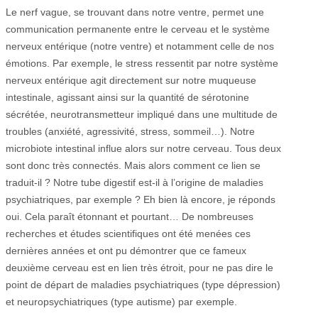
Le nerf vague, se trouvant dans notre ventre, permet une
communication permanente entre le cerveau et le système
nerveux entérique (notre ventre) et notamment celle de nos
émotions. Par exemple, le stress ressentit par notre système
nerveux entérique agit directement sur notre muqueuse
intestinale, agissant ainsi sur la quantité de sérotonine
sécrétée, neurotransmetteur impliqué dans une multitude de
troubles (anxiété, agressivité, stress, sommeil…). Notre
microbiote intestinal influe alors sur notre cerveau. Tous deux
sont donc très connectés. Mais alors comment ce lien se
traduit-il ? Notre tube digestif est-il à l’origine de maladies
psychiatriques, par exemple ? Eh bien là encore, je réponds
oui. Cela paraît étonnant et pourtant… De nombreuses
recherches et études scientifiques ont été menées ces
dernières années et ont pu démontrer que ce fameux
deuxième cerveau est en lien très étroit, pour ne pas dire le
point de départ de maladies psychiatriques (type dépression)
et neuropsychiatriques (type autisme) par exemple.