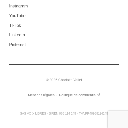
Instagram
YouTube
TikTok
LinkedIn
Pinterest
© 2026 Charlotte Vallet
Mentions légales
·
Politique de confidentialité
SAS VOIX LIBRES · SIREN 988 114 245 · TVA FR49988114245