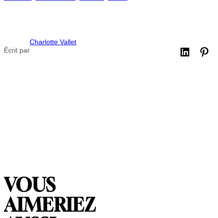
Charlotte Vallet
Écrit par
VOUS
AIMERIEZ