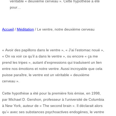
véritable « deuxième cerveau ». Cette hypothèse a été
pour…
Accueil
/
Méditation
/ Le ventre, notre deuxième cerveau
« Avoir des papillons dans le ventre », « J’ai l’estomac noué »,
« On va voir ce qu’il a dans le ventre », ou encore « ça me
prend les tripes », autant d’expressions qui traduisent un lien
entre nos émotions et notre ventre. Aussi incroyable que cela
puisse paraître, le ventre est un véritable « deuxième
cerveau ».
Cette hypothèse a été pour la première fois émise, en 1998,
par Michael D. Gershon, professeur à l’université de Columbia
à New York, auteur de « The second brain ». Il déclarait alors
qu’« avec ses substances psychoactives endogènes, le ventre