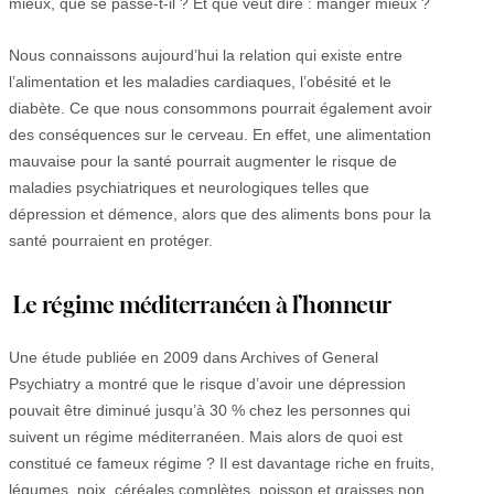
mieux, que se passe-t-il ? Et que veut dire : manger mieux ?
Nous connaissons aujourd’hui la relation qui existe entre
l’alimentation et les maladies cardiaques, l’obésité et le
diabète. Ce que nous consommons pourrait également avoir
des conséquences sur le cerveau. En effet, une alimentation
mauvaise pour la santé pourrait augmenter le risque de
maladies psychiatriques et neurologiques telles que
dépression et démence, alors que des aliments bons pour la
santé pourraient en protéger.
Le régime méditerranéen à l’honneur
Une étude publiée en 2009 dans Archives of General
Psychiatry a montré que le risque d’avoir une dépression
pouvait être diminué jusqu’à 30 % chez les personnes qui
suivent un régime méditerranéen. Mais alors de quoi est
constitué ce fameux régime ? Il est davantage riche en fruits,
légumes, noix, céréales complètes, poisson et graisses non