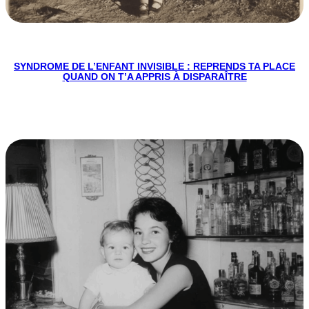
SYNDROME DE L’ENFANT INVISIBLE : REPRENDS TA PLACE
QUAND ON T’A APPRIS À DISPARAÎTRE