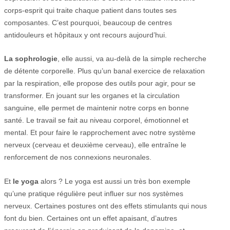
corps-esprit qui traite chaque patient dans toutes ses
composantes. C’est pourquoi, beaucoup de centres
antidouleurs et hôpitaux y ont recours aujourd’hui.
La sophrologie
, elle aussi, va au-delà de la simple recherche
de détente corporelle. Plus qu’un banal exercice de relaxation
par la respiration, elle propose des outils pour agir, pour se
transformer. En jouant sur les organes et la circulation
sanguine, elle permet de maintenir notre corps en bonne
santé. Le travail se fait au niveau corporel, émotionnel et
mental. Et pour faire le rapprochement avec notre système
nerveux (cerveau et deuxième cerveau), elle entraîne le
renforcement de nos connexions neuronales.
Et
le yoga
alors ? Le yoga est aussi un très bon exemple
qu’une pratique régulière peut influer sur nos systèmes
nerveux. Certaines postures ont des effets stimulants qui nous
font du bien. Certaines ont un effet apaisant, d’autres