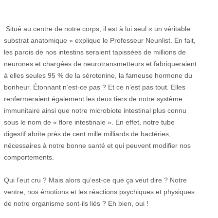
Situé au centre de notre corps, il est à lui seul « un véritable
substrat anatomique » explique le Professeur Neunlist. En fait,
les parois de nos intestins seraient tapissées de millions de
neurones et chargées de neurotransmetteurs et fabriqueraient
à elles seules 95 % de la sérotonine, la fameuse hormone du
bonheur. Étonnant n’est-ce pas ? Et ce n’est pas tout. Elles
renfermeraient également les deux tiers de notre système
immunitaire ainsi que notre microbiote intestinal plus connu
sous le nom de « flore intestinale ». En effet, notre tube
digestif abrite près de cent mille milliards de bactéries,
nécessaires à notre bonne santé et qui peuvent modifier nos
comportements.
Qui l’eut cru ? Mais alors qu’est-ce que ça veut dire ? Notre
ventre, nos émotions et les réactions psychiques et physiques
de notre organisme sont-ils liés ? Eh bien, oui !