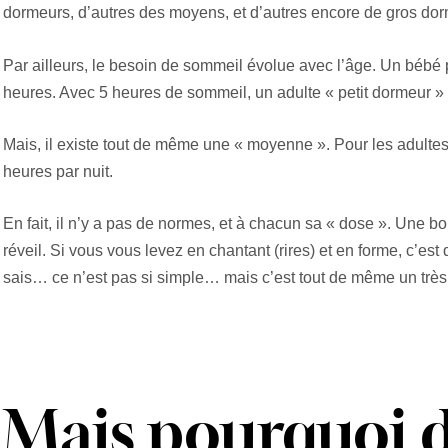
dormeurs, d’autres des moyens, et d’autres encore de gros dor
Par ailleurs, le besoin de sommeil évolue avec l’âge. Un bébé
heures. Avec 5 heures de sommeil, un adulte « petit dormeur » 
Mais, il existe tout de même une « moyenne ». Pour les adultes,
heures par nuit.
En fait, il n’y a pas de normes, et à chacun sa « dose ». Une b
réveil. Si vous vous levez en chantant (rires) et en forme, c’es
sais… ce n’est pas si simple… mais c’est tout de même un très 
Mais pourquoi 