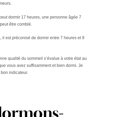
meurs.
 peut dormir 17 heures, une personne âgée 7
peut être comblé.
 il est préconisé de dormir entre 7 heures et 9
onne qualité du sommeil s’évalue à votre état au
t que vous avez suffisamment et bien dormi. Je
bon indicateur.
dormons-