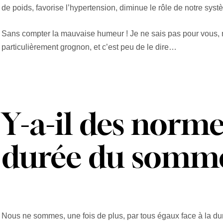
de poids, favorise l’hypertension, diminue le rôle de notre sy
Sans compter la mauvaise humeur ! Je ne sais pas pour vous, ma
particulièrement grognon, et c’est peu de le dire…
Y-a-il des norme
durée du somme
Nous ne sommes, une fois de plus, par tous égaux face à la dur