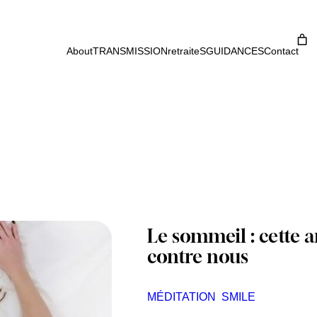
About
TRANSMISSION
retraiteS
GUIDANCES
Contact
Le sommeil : cette 
contre nous
MÉDITATION
SMILE