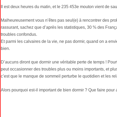
Il est deux heures du matin, et le 235 453e mouton vient de saute
Malheureusement vous n’êtes pas seul(e) à rencontrer des pr
rassurant, sachez que d’après les statistiques, 30 % des Franç
troubles confondus.
Et parmi les calvaires de la vie, ne pas dormir, quand on a envi
bien.
D’aucuns diront que dormir une véritable perte de temps ! Pou
peut occasionner des troubles plus ou moins importants, et plus
c’est que le manque de sommeil perturbe le quotidien et les rel
Alors pourquoi est-il important de bien dormir ? Que faire pour