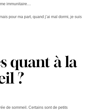
stème immunitaire…
is pour ma part, quand j’ai mal dormi, je suis
s quant à la
il ?
ée de sommeil. Certains sont de petits