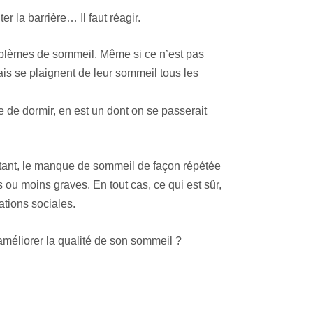
r la barrière… Il faut réagir.
oblèmes de sommeil. Même si ce n’est pas
ais se plaignent de leur sommeil tous les
e de dormir, en est un dont on se passerait
rtant, le manque de sommeil de façon répétée
 ou moins graves. En tout cas, ce qui est sûr,
ations sociales.
 améliorer la qualité de son sommeil ?