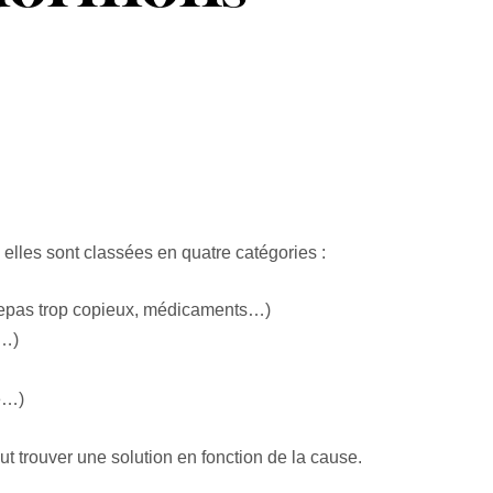
elles sont classées en quatre catégories :
 repas trop copieux, médicaments…)
e…)
re…)
ut trouver une solution en fonction de la cause.