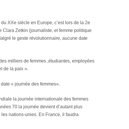
du XXe siècle en Europe, c’est lors de la 2e
lara Zetkin (journaliste, et femme politique
lgré le geste révolutionnaire, aucune date
des milliers de femmes ,étudiantes, employées
t de la paix ».
 date « journée des femmes».
ondiale la journée internationale des femmes
nées 70 la journée devient d’autant plus
 les nations-unies. En France, il faudra