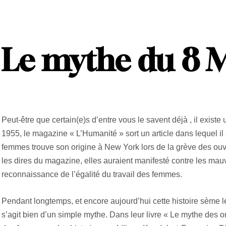
Le mythe du 8 
Peut-être que certain(e)s d’entre vous le savent déjà , il exist
1955, le magazine « L’Humanité » sort un article dans lequel il
femmes trouve son origine à New York lors de la grève des ouv
les dires du magazine, elles auraient manifesté contre les mauva
reconnaissance de l’égalité du travail des femmes.
Pendant longtemps, et encore aujourd’hui cette histoire sème le 
s’agit bien d’un simple mythe. Dans leur livre « Le mythe des o