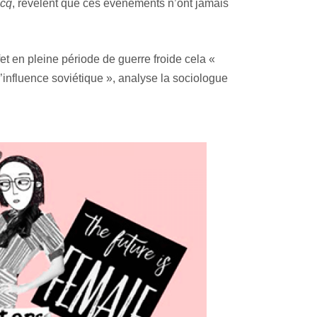
icq
, révèlent que ces événements n’ont jamais
t en pleine période de guerre froide cela «
’influence soviétique », analyse la sociologue