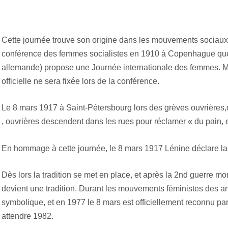
Cette journée trouve son origine dans les mouvements sociaux 
conférence des femmes socialistes en 1910 à Copenhague que C
allemande) propose une Journée internationale des femmes. Ma
officielle ne sera fixée lors de la conférence.
Le 8 mars 1917 à Saint-Pétersbourg lors des grèves ouvrières,
, ouvrières descendent dans les rues pour réclamer « du pain, e
En hommage à cette journée, le 8 mars 1917 Lénine déclare la
Dès lors la tradition se met en place, et après la 2nd guerre m
devient une tradition. Durant les mouvements féministes des an
symbolique, et en 1977 le 8 mars est officiellement reconnu par
attendre 1982.