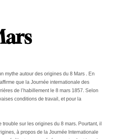
Mars
e un mythe autour des origines du 8 Mars . En
 affirme que la Journée internationale des
rières de l’habillement le 8 mars 1857. Selon
ises conditions de travail, et pour la
trouble sur les origines du 8 mars. Pourtant, il
rigines, à propos de la Journée Internationale