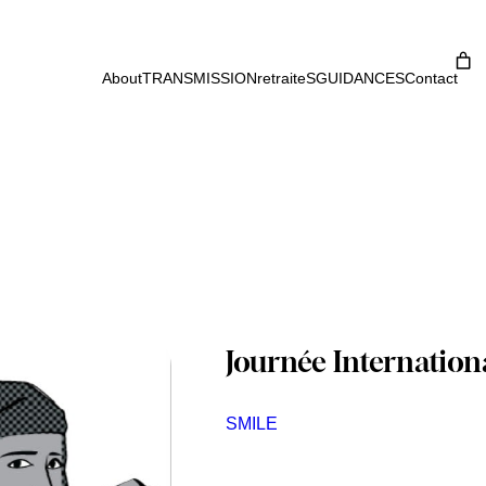
About
TRANSMISSION
retraiteS
GUIDANCES
Contact
Journée Internation
SMILE