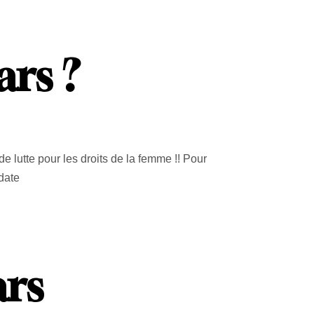
ars ?
de lutte pour les droits de la femme !! Pour
 date
ars