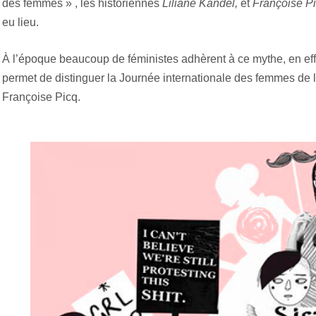
des femmes » , les historiennes
Liliane Kandel,
et
Françoise P
eu lieu.
À l’époque beaucoup de féministes adhèrent à ce mythe, en effe
permet de distinguer la Journée internationale des femmes de l
Françoise Picq.