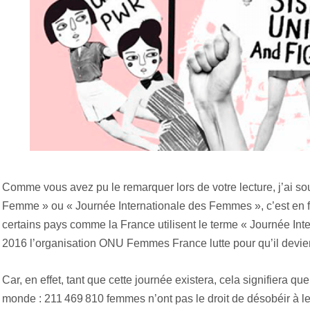
Comme vous avez pu le remarquer lors de votre lecture, j’ai s
Femme » ou « Journée Internationale des Femmes », c’est en fai
certains pays comme la France utilisent le terme « Journée In
2016 l’organisation ONU Femmes France lutte pour qu’il devienne
Car, en effet, tant que cette journée existera, cela signifiera que 
monde : 211 469 810 femmes n’ont pas le droit de désobéir à leu