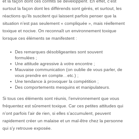
et la façon dont ces conflits se développent. En effet, c’est
surtout la façon dont les différends sont gérés, et surtout, les
réactions qu’ils suscitent qui laissent parfois penser que la
situation n’est pas seulement « compliquée », mais réellement
toxique et nocive. On reconnaît un environnement toxique
lorsque ces éléments se manifestent :
Des remarques désobligeantes sont souvent
formulées ;
Une attitude agressive à votre encontre ;
Mauvaise communication (on oublie de vous parler, de
vous prendre en compte…etc.) ;
Une tendance à provoquer la compétition ;
Des comportements mesquins et manipulateurs.
Si tous ces éléments sont réunis, l’environnement que vous
fréquentez est sûrement toxique. Car ces petites attitudes qui
n’ont parfois l’air de rien, si elles s’accumulent, peuvent
rapidement créer un malaise et un mal-être chez la personne
qui s’y retrouve exposée.