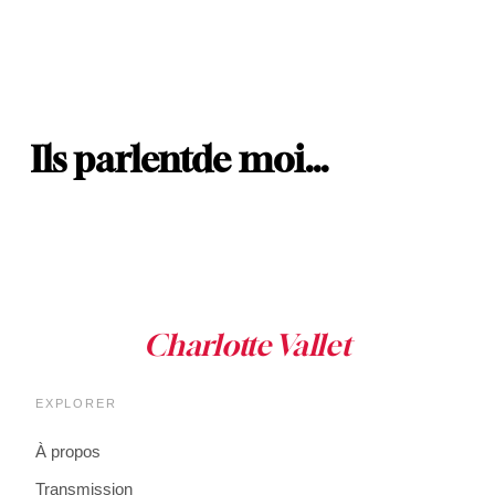
Ils parlent
de moi…
EXPLORER
À propos
Transmission