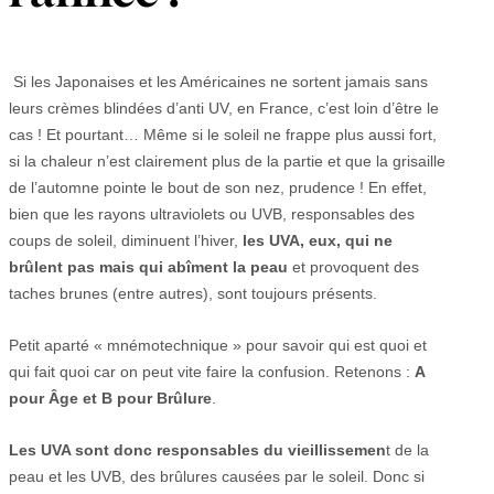
Si les Japonaises et les Américaines ne sortent jamais sans
leurs crèmes blindées d’anti UV, en France, c’est loin d’être le
cas ! Et pourtant… Même si le soleil ne frappe plus aussi fort,
si la chaleur n’est clairement plus de la partie et que la grisaille
de l’automne pointe le bout de son nez, prudence ! En effet,
bien que les rayons ultraviolets ou UVB, responsables des
coups de soleil, diminuent l’hiver,
les UVA, eux, qui ne
brûlent pas mais qui abîment la peau
et provoquent des
taches brunes (entre autres), sont toujours présents.
Petit aparté « mnémotechnique » pour savoir qui est quoi et
qui fait quoi car on peut vite faire la confusion. Retenons :
A
pour Âge et B pour Brûlure
.
Les UVA sont donc responsables du vieillissemen
t de la
peau et les UVB, des brûlures causées par le soleil. Donc si