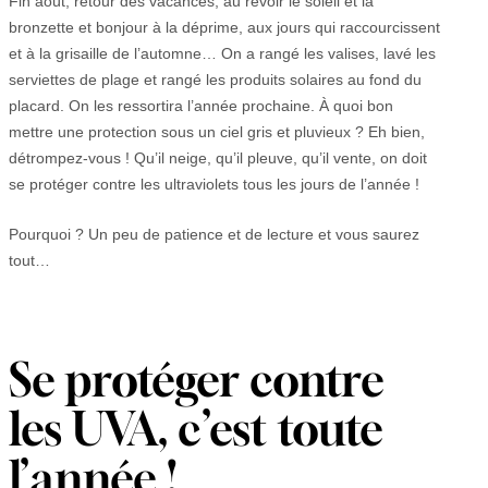
Fin août, retour des vacances, au revoir le soleil et la
bronzette et bonjour à la déprime, aux jours qui raccourcissent
et à la grisaille de l’automne… On a rangé les valises, lavé les
serviettes de plage et rangé les produits solaires au fond du
placard. On les ressortira l’année prochaine. À quoi bon
mettre une protection sous un ciel gris et pluvieux ? Eh bien,
détrompez-vous ! Qu’il neige, qu’il pleuve, qu’il vente, on doit
se protéger contre les ultraviolets tous les jours de l’année !
Pourquoi ? Un peu de patience et de lecture et vous saurez
tout…
Se protéger contre
les UVA, c’est toute
l’année !