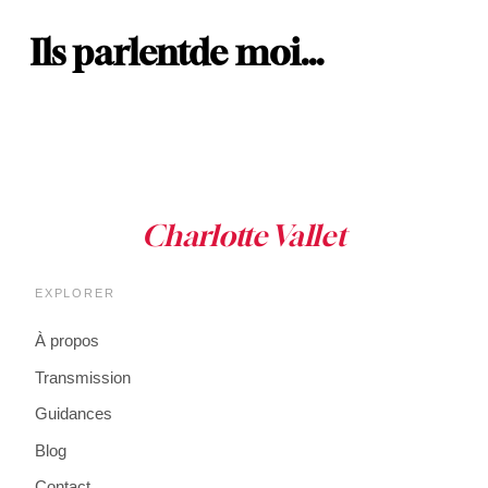
Ils parlent
de moi…
EXPLORER
À propos
Transmission
Guidances
Blog
Contact