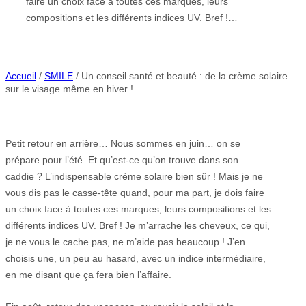
faire un choix face à toutes ces marques, leurs
compositions et les différents indices UV. Bref !…
Accueil
/
SMILE
/ Un conseil santé et beauté : de la crème solaire
sur le visage même en hiver !
Petit retour en arrière… Nous sommes en juin… on se
prépare pour l’été. Et qu’est-ce qu’on trouve dans son
caddie ? L’indispensable crème solaire bien sûr ! Mais je ne
vous dis pas le casse-tête quand, pour ma part, je dois faire
un choix face à toutes ces marques, leurs compositions et les
différents indices UV. Bref ! Je m’arrache les cheveux, ce qui,
je ne vous le cache pas, ne m’aide pas beaucoup ! J’en
choisis une, un peu au hasard, avec un indice intermédiaire,
en me disant que ça fera bien l’affaire.