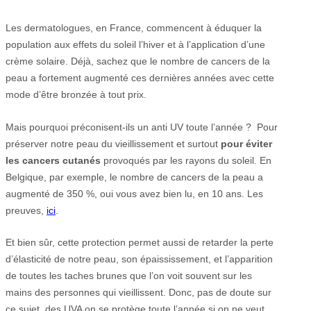
Les dermatologues, en France, commencent à éduquer la
population aux effets du soleil l’hiver et à l’application d’une
crème solaire. Déjà, sachez que le nombre de cancers de la
peau a fortement augmenté ces dernières années avec cette
mode d’être bronzée à tout prix.
Mais pourquoi préconisent-ils un anti UV toute l’année ? Pour
préserver notre peau du vieillissement et surtout
pour éviter
les cancers cutanés
provoqués par les rayons du soleil. En
Belgique, par exemple, le nombre de cancers de la peau a
augmenté de 350 %, oui vous avez bien lu, en 10 ans. Les
preuves,
ici
.
Et bien sûr, cette protection permet aussi de retarder la perte
d’élasticité de notre peau, son épaississement, et l’apparition
de toutes les taches brunes que l’on voit souvent sur les
mains des personnes qui vieillissent. Donc, pas de doute sur
ce sujet, des UVA on se protège toute l’année si on ne veut