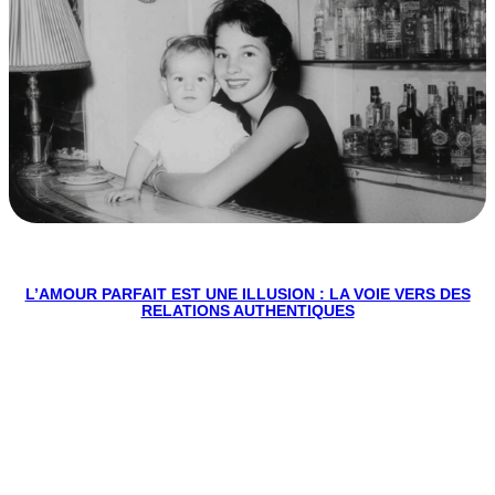
L’AMOUR PARFAIT EST UNE ILLUSION : LA VOIE VERS DES
RELATIONS AUTHENTIQUES