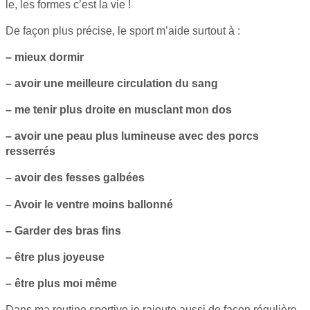
le, les formes c’est la vie !
De façon plus précise, le sport m’aide surtout à :
– mieux dormir
– avoir une meilleure circulation du sang
– me tenir plus droite en musclant mon dos
– avoir une peau plus lumineuse avec des porcs
resserrés
– avoir des fesses galbées
– Avoir le ventre moins ballonné
– Garder des bras fins
– être plus joyeuse
– être plus moi même
Dans ma routine sportive je rajoute aussi de façon régulière