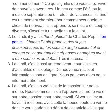
“commencement”. Ce qui signifie que vous allez vivre
de nouvelles aventures. Un peu comme l’été, ou le
mois de septembre, ou un retour de vacances, le lundi
est un moment charnière pour commencer quelque
chose de nouveau. Entreprendre, se mettre en couple,
divorcer, s’inscrire à un atelier sur le culot…
Le lundi, il y a les “
lundi philos
” de Charles Pépin
lien
par ici
.
Charles Pépin propose des sujets
philosophiques traités sous un angle existentiel et
concret en y apportant des réponses engagées avant
d’être soumises au débat.
Très intéressant.
Le lundi, c’est aussi un renouveau pour les sites
d’actualités et les blogs. De nouveaux récits et
informations sont en ligne. Nous pouvons alors nous
informer autrement.
Le lundi, c’est un vrai test de la passion sur nous-
même. Nous sommes mis à l’épreuve sur notre vie et
sur notre passion pour notre travail. Si vous allez au
travail à reculons, avec cette fameuse boule au ventre
dont je vous parlais au début de cet article, c’est que