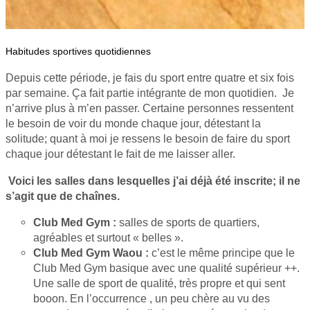
Habitudes sportives quotidiennes
Depuis cette période, je fais du sport entre quatre et six fois
par semaine. Ça fait partie intégrante de mon quotidien. Je
n’arrive plus à m’en passer. Certaine personnes ressentent
le besoin de voir du monde chaque jour, détestant la
solitude; quant à moi je ressens le besoin de faire du sport
chaque jour détestant le fait de me laisser aller.
Voici les salles dans lesquelles j’ai déjà été inscrite; il ne
s’agit que de chaînes.
Club Med Gym :
salles de sports de quartiers,
agréables et surtout « belles ».
Club Med Gym Waou :
c’est le même principe que le
Club Med Gym basique avec une qualité supérieur ++.
Une salle de sport de qualité, très propre et qui sent
booon. En l’occurrence , un peu chère au vu des