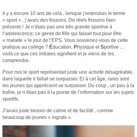
Il y a encore 10 ans de cela , lorsque j’entendais le terme
« sport » , j’avais des frissons. De réels frissons bien
présents ! Je n’étais pas une très grande sportive à
l’adolescence; ce genre de fille qui faisait tout pour être
« malade » le jour de l’EPS. Vous souvenez-vous de cette
pratique au collège ?
É
ducation,
P
hysique et
S
portive …
voilà ce que ces initiales signifient et je viens de les
comprendre.
Pour moi le sport représentait juste une activité désagréable,
dans laquelle il fallait se surpasser. Et à cet âge, rares sont
les jeunes qui apprécient se surpasser. Du coup , un peu à la
traîne, je n’étais pas à la pointe de l’information sur les sujets
sportifs.
J’avais juste besoin de calme et de facilité , comme
beaucoup de jeunes « ingrats ».