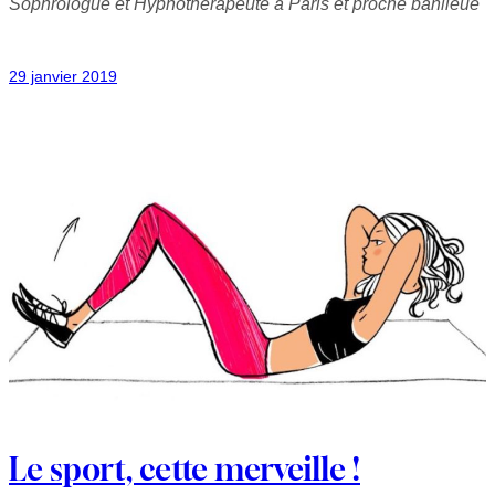
Sophrologue et Hypnothérapeute à Paris et proche banlieue
29 janvier 2019
Le sport, cette merveille !