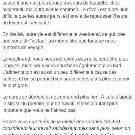
souvent une nuit plus courte au cours de laquelle, elles
avaient du mal à trouver le sommeil. Le réveil est alors plus
difficile que les autres jours, et l’envie de repousser l’heure
du lever est inévitable.
En réalité, notre vie est différente le week-end, ce qui crée
une sorte de “jet lag”, au même titre que lorsque nous
rentrons de voyage.
Le week-end, nous nous octroyons des nuits peut-être plus
longues, mais nous nous couchons également plus tard.
L’alimentation est aussi un peu différente à cause des
sorties, et on se permet bien souvent des plats plus copieux
et plus gras.
Le corps se dérègle et ne comprend plus rien. À cela s’ajoute
le stress du premier jour de travail, stress d’autant plus
important que vous ne l’aimez pas.
Savez-vous que
“près de la moitié des salariés (48,4%)
considèrent leur travail satisfaisant mais sans plus, selon un
sondage réalisé par l’institut GFK pour le site d’offres