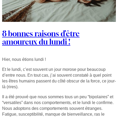
8 bonnes raisons d’être
amoureux du lundi !
Hier, nous étions lundi !
Et le lundi, c’est souvent un jour morose pour beaucoup
d’entre nous. En tout cas, j’ai souvent constaté à quel point
les êtres humains passent du côté obscur de la force, ce jour-
là (rires).
Il a été prouvé que nous sommes tous un peu “bipolaires” et
“versatiles” dans nos comportements, et le lundi le confirme.
Nous adoptons des comportements souvent étranges.
Fatigue, susceptibilité, manque de bienveillance, ras le