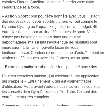
calories/ l’heure. Améliore la capacité cardio vasculaire,
l’endurance et la force.
–
Action Sport :
bon pour être honnête avec vous, il s’agit
des nouveaux concepts sportifs « chers ». Tout comme le
Dynamo Cycling ou l’aquabiking, c’est un vrai budget. 40
euros la séance, pour au final 20 minutes de sport. Vous
n’avez pas besoin de ce sport dans une routine
hebdomadaire, mais il faut l’avouer que les résultats sont
impressionnants. Une nouvelle façon de vous
tonifier/renforcer. Condensez une semaine d’entraînement en
seulement 20 minutes avec les séances action sport.
–
Exercices maison :
abdos/fessiers, poitrine/ bras / dos
Pour les exercices maison , j’ai téléchargé une application
qui s’appelle « Entraînement », qui est vraiment facile
d’utilisation. Auparavant j’adorais aussi suivre les cours et
les conseils de « Gym Direct » sur YouTube. Ce sont des
entraînements très complets.
Comme quoi il n’y a pas besoin de dépenser beaucoup