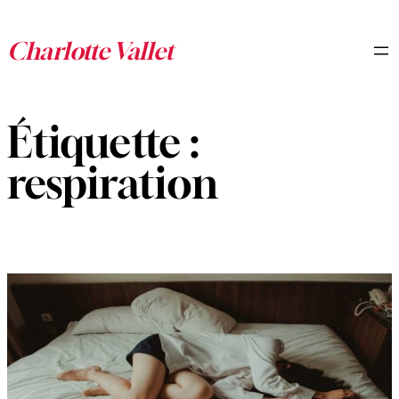
Aller
au
contenu
Étiquette :
respiration