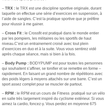
–
TRX :
le TRX est une discipline sportive originale, durant
laquelle on effectue une série d’exercices en suspension, à
l’aide de sangles. C’est la pratique sportive que je préfère
pour réussir à me gainer.
–
Cross Fit :
le Crossfit est pratiqué dans le monde entier
par les pompiers, les militaires ou les sportifs de haut
niveau.C’est un entrainement croisé avec tout plein
d’exercices en duo et à la suite. Vous vous sentirez vidé
après chaque séance, mais si bien à la fois.
–
Body Pump :
BODYPUMP est pour toutes les personnes
qui souhaitent s’affiner, se tonifier et se remettre en forme –
rapidement. En faisant un grand nombre de répétitions avec
des poids légers à moyens attachés sur une barre. C’est un
sport assez complet pour se muscler de partout.
–
RPM :
le RPM est un cours de Fitness pratiqué sur un vélo
en salle très largement inspiré du cyclisme extérieur. Si vous
aimez la cardio, foncez-y. Vous perdez en moyenne 675