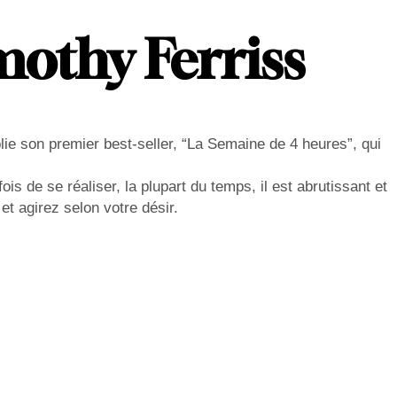
mothy Ferriss
lie son premier best-seller, “La Semaine de 4 heures”, qui
is de se réaliser, la plupart du temps, il est abrutissant et
t agirez selon votre désir.