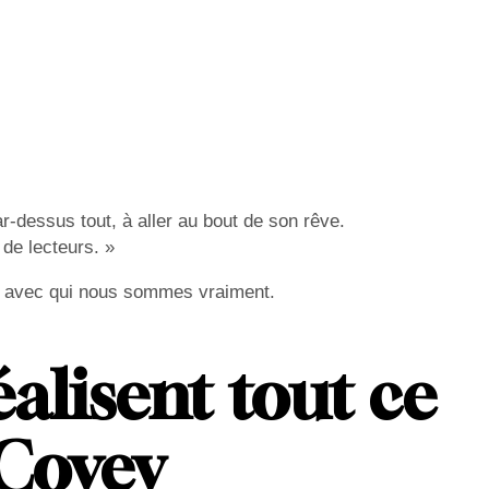
ar-dessus tout, à aller au bout de son rêve.
 de lecteurs. »
trer avec qui nous sommes vraiment.
éalisent tout ce
 Covey