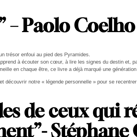
e” – Paolo Coelho
’un trésor enfoui au pied des Pyramides.
 apprend à écouter son cœur, à lire les signes du destin et, p
meille en chaque être, ce livre a déjà marqué une génération
us, et découvrir notre « légende personnelle » pour se recen
des de ceux qui r
nnent”- Stéphane