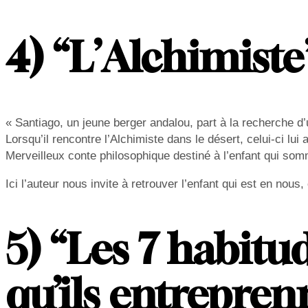
4) “L’Alchimist
« Santiago, un jeune berger andalou, part à la recherche d
Lorsqu’il rencontre l’Alchimiste dans le désert, celui-ci lui
Merveilleux conte philosophique destiné à l’enfant qui som
Ici l’auteur nous invite à retrouver l’enfant qui est en no
5) “Les 7 habitu
qu’ils entrepre