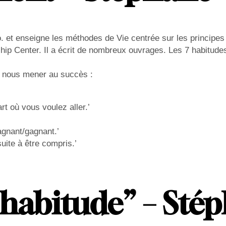
et enseigne les méthodes de Vie centrée sur les principes e
hip Center. Il a écrit de nombreux ouvrages. Les 7 habitudes
ur nous mener au succès :
rt où vous voulez aller.’
agnant/gagnant.’
ite à être compris.’
 habitude” – Sté