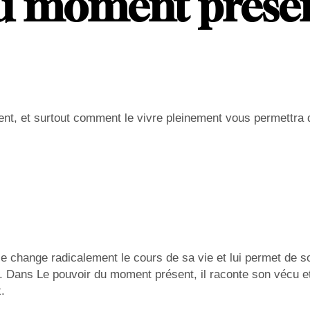
du moment prése
nt, et surtout comment le vivre pleinement vous permettra d
le change radicalement le cours de sa vie et lui permet de so
l. Dans Le pouvoir du moment présent, il raconte son vécu et
.