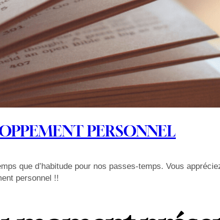
ELOPPEMENT PERSONNEL
emps que d’habitude pour nos passes-temps. Vous appréciez l
ent personnel !!