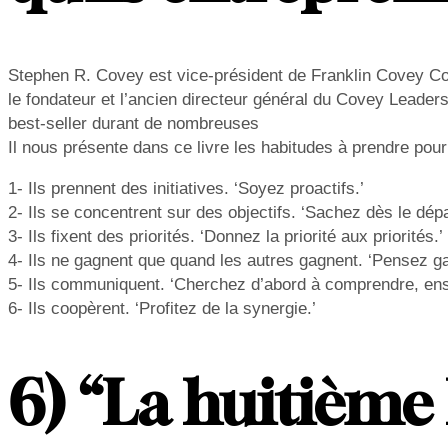
Stephen R. Covey est vice-président de Franklin Covey Co. 
le fondateur et l’ancien directeur général du Covey Leaders
best-seller durant de nombreuses
Il nous présente dans ce livre les habitudes à prendre po
1- Ils prennent des initiatives. ‘Soyez proactifs.’
2- Ils se concentrent sur des objectifs. ‘Sachez dès le dépa
3- Ils fixent des priorités. ‘Donnez la priorité aux priorités.’
4- Ils ne gagnent que quand les autres gagnent. ‘Pensez g
5- Ils communiquent. ‘Cherchez d’abord à comprendre, ensu
6- Ils coopèrent. ‘Profitez de la synergie.’
6) “La huitième