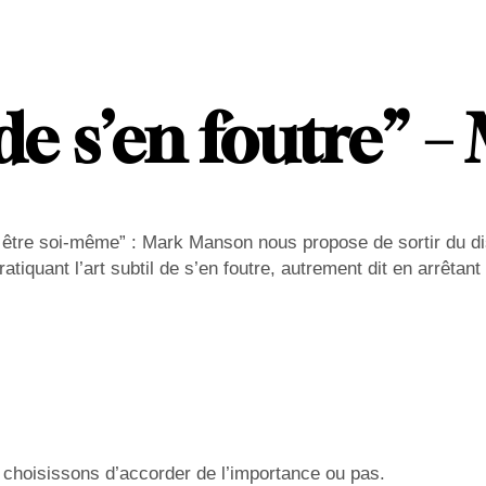
e de s’en foutre”
our être soi-même” : Mark Manson nous propose de sortir du 
ratiquant l’art subtil de s’en foutre, autrement dit en arrêta
ous choisissons d’accorder de l’importance ou pas.