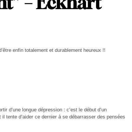
nt” – Eckhart
’être enfin totalement et durablement heureux !!
rtir d’une longue dépression : c’est le début d’un
 il tente d’aider ce dernier à se débarrasser des pensées