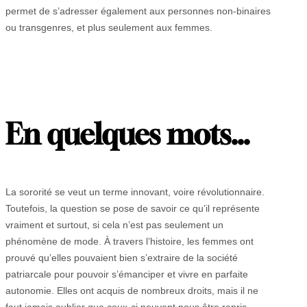
permet de s’adresser également aux personnes non-binaires
ou transgenres, et plus seulement aux femmes.
En quelques mots…
La sororité se veut un terme innovant, voire révolutionnaire.
Toutefois, la question se pose de savoir ce qu’il représente
vraiment et surtout, si cela n’est pas seulement un
phénomène de mode. À travers l’histoire, les femmes ont
prouvé qu’elles pouvaient bien s’extraire de la société
patriarcale pour pouvoir s’émanciper et vivre en parfaite
autonomie. Elles ont acquis de nombreux droits, mais il ne
faut jamais oublier que ceux-ci peuvent nous être repris.