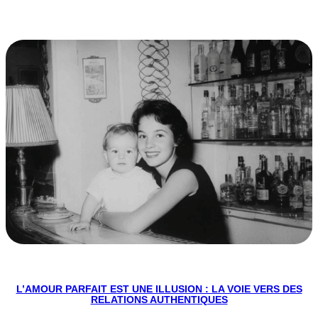
L’AMOUR PARFAIT EST UNE ILLUSION : LA VOIE VERS DES
RELATIONS AUTHENTIQUES