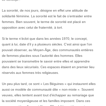
La sororité, de nos jours, désigne en effet une attitude de
solidarité féminine. La sororité est le fait de s’entraider entre
femmes. Bien souvent, le terme de sororité est placé en
opposition avec celui de fraternité, à tort.
Si le terme n’éclot que dans les années 1970, le concept,
quant à lui, date d’il y a plusieurs siècles. C’est ainsi que l’on
pouvait observer, au Moyen-Âge, des communautés entières
de femmes placées sous l’autorité des hommes. Elles
pouvaient se transmettre le savoir entre elles et apprendre
dans des lieux sécurisés. Ces espaces étaient en premier lieu
réservés aux femmes très religieuses.
Un peu plus tard, ce sont « Les Béguines » qui instaurent elles
aussi ce modèle de communauté dite « non-mixte ». Souvent
veuves, elles tentent avant tout d’échapper au remariage que
la société moyenâgeuse et les familles imposent. Dans ces