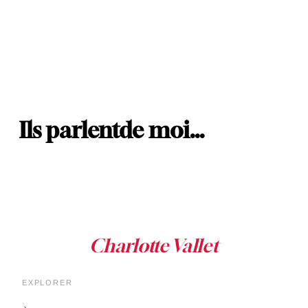
Ils parlent
de moi…
EXPLORER