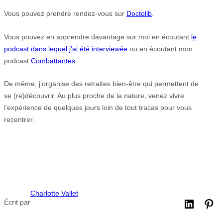
Vous pouvez prendre rendez-vous sur
Doctolib
.
Vous pouvez en apprendre davantage sur moi en écoutant
le
podcast dans lequel j’ai été interviewée
ou en écoutant mon
podcast
Combattantes
.
De même, j’organise des retraites bien-être qui permettent de
se (re)découvrir. Au plus proche de la nature, venez vivre
l’expérience de quelques jours loin de tout tracas pour vous
recentrer.
Charlotte Vallet
Écrit par