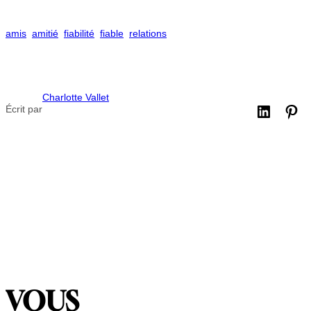
amis
amitié
fiabilité
fiable
relations
Charlotte Vallet
Écrit par
VOUS