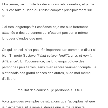
Plus jeune, j’ai cumulé les déceptions relationnelles, et je me
suis vite faite à l’idée qu’il fallait compter principalement sur
soi.
J’ai très longtemps fait confiance et je me suis fortement
attachée à des personnes qui n’étaient pas sur la même
longueur d’ondes que moi.
Ce qui, en soi, n’est pas très important car, comme le disait si
bien Thimoté Gustave “
il faut cultiver l’indifférence et non la
différence”.
En l’occurrence, j’ai longtemps côtoyé des
personnes peu fiables, sans m’en rendre vraiment compte. Je
n’attendais pas grand choses des autres, ni de moi-même,
d’ailleurs.
Résultat des courses : je pardonnais TOUT.
Voici quelques exemples de situations que j’acceptais, et que
je n’accepterai plus jamais, depuis que je me respecte :