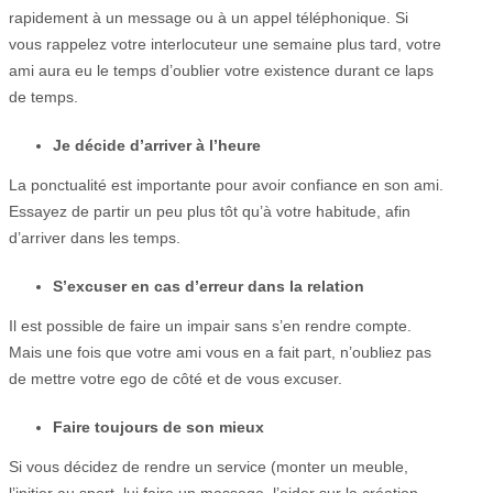
rapidement à un message ou à un appel téléphonique. Si
vous rappelez votre interlocuteur une semaine plus tard, votre
ami aura eu le temps d’oublier votre existence durant ce laps
de temps.
Je décide d’arriver à l’heure
La ponctualité est importante pour avoir confiance en son ami.
Essayez de partir un peu plus tôt qu’à votre habitude, afin
d’arriver dans les temps.
S’excuser en cas d’erreur dans la relation
Il est possible de faire un impair sans s’en rendre compte.
Mais une fois que votre ami vous en a fait part, n’oubliez pas
de mettre votre ego de côté et de vous excuser.
Faire toujours de son mieux
Si vous décidez de rendre un service (monter un meuble,
l’initier au sport, lui faire un massage, l’aider sur la création