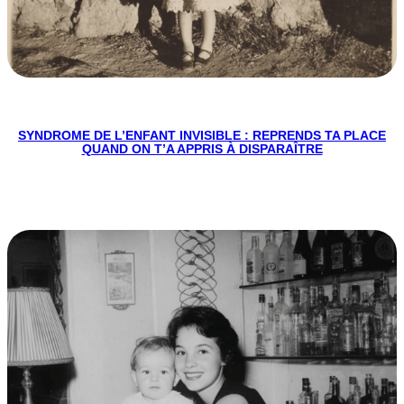
SYNDROME DE L’ENFANT INVISIBLE : REPRENDS TA PLACE
QUAND ON T’A APPRIS À DISPARAÎTRE