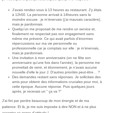
J’avais rendez-vous à 13 heures au restaurant. J’y étais
à 12h50. La personne arrivait à 14heures sans la
moindre excuse : je m’énervais (j’ai mauvais caractère),
mais je pardonnais.
Quelqu’un me proposait de me rendre un service et,
finalement ne respectait pas son engagement sans
même me prévenir. Ce qui avait parfois d’énormes
répercussions sur ma vie personnelle ou
professionnelle car je comptais sur elle : je m’énervais,
mais je pardonnais.
Une invitation à mon anniversaire (on ne fête son
anniversaire qu’une fois dans l’année), la personne me
promettait de venir, et étonnement, je n’avais aucune
nouvelle d’elle le jour J. D’autres priorités peut-être… ?
Des demandes restant sans réponses. Je sollicitais des
amis pour obtenir des informations cruciales pour moi, à
cette époque. Aucune réponse. Puis quelques jours
après, je recevais un ” ça va ?”
J’ai fini par perdre beaucoup de mon énergie et de ma
patience. Et là, je me suis imposée à dire NON et à ne plus
accepter ce genre d’attitude !