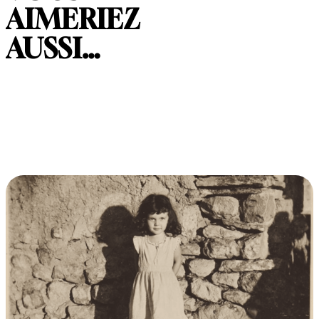
AIMERIEZ
AUSSI…