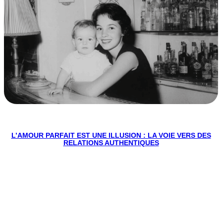
L’AMOUR PARFAIT EST UNE ILLUSION : LA VOIE VERS DES
RELATIONS AUTHENTIQUES