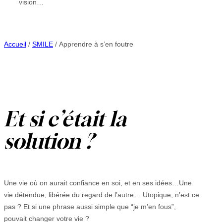
vision…
Accueil
/
SMILE
/ Apprendre à s’en foutre
Et si c’était la
solution ?
Une vie où on aurait confiance en soi, et en ses idées…Une
vie détendue, libérée du regard de l’autre… Utopique, n’est ce
pas ? Et si une phrase aussi simple que “je m’en fous”,
pouvait changer votre vie ?