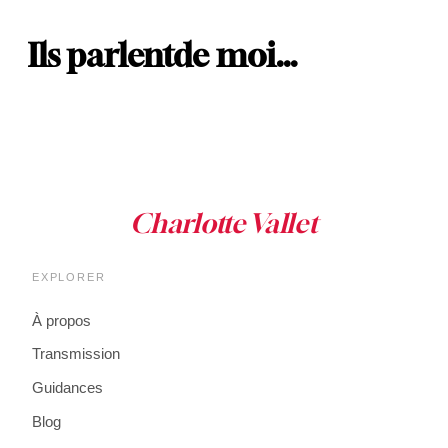
Ils parlent
de moi…
EXPLORER
À propos
Transmission
Guidances
Blog