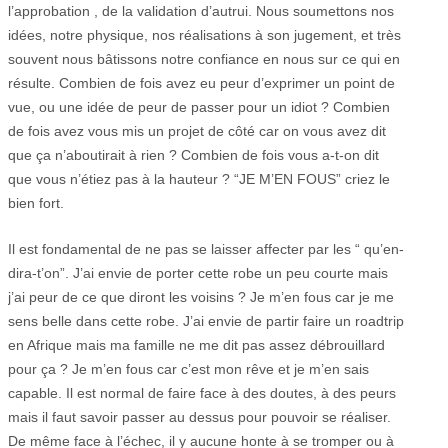
l’approbation , de la validation d’autrui. Nous soumettons nos
idées, notre physique, nos réalisations à son jugement, et très
souvent nous bâtissons notre confiance en nous sur ce qui en
résulte. Combien de fois avez eu peur d’exprimer un point de
vue, ou une idée de peur de passer pour un idiot ? Combien
de fois avez vous mis un projet de côté car on vous avez dit
que ça n’aboutirait à rien ? Combien de fois vous a-t-on dit
que vous n’étiez pas à la hauteur ? “JE M’EN FOUS” criez le
bien fort.
Il est fondamental de ne pas se laisser affecter par les “ qu’en-
dira-t’on”. J’ai envie de porter cette robe un peu courte mais
j’ai peur de ce que diront les voisins ? Je m’en fous car je me
sens belle dans cette robe. J’ai envie de partir faire un roadtrip
en Afrique mais ma famille ne me dit pas assez débrouillard
pour ça ? Je m’en fous car c’est mon rêve et je m’en sais
capable. Il est normal de faire face à des doutes, à des peurs
mais il faut savoir passer au dessus pour pouvoir se réaliser.
De même face à l’échec, il y aucune honte à se tromper ou à