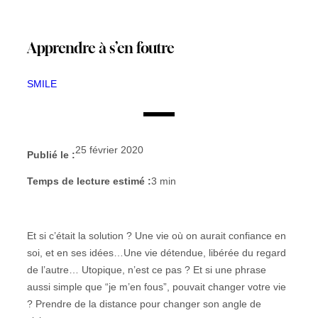
Apprendre à s’en foutre
SMILE
25 février 2020
Publié le :
Temps de lecture estimé :
3
min
Et si c’était la solution ? Une vie où on aurait confiance en
soi, et en ses idées…Une vie détendue, libérée du regard
de l’autre… Utopique, n’est ce pas ? Et si une phrase
aussi simple que “je m’en fous”, pouvait changer votre vie
? Prendre de la distance pour changer son angle de