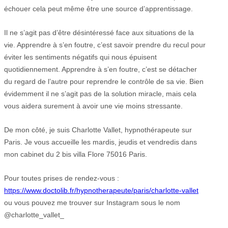
échouer cela peut même être une source d’apprentissage.
Il ne s’agit pas d’être désintéressé face aux situations de la
vie. Apprendre à s’en foutre, c’est savoir prendre du recul pour
éviter les sentiments négatifs qui nous épuisent
quotidiennement. Apprendre à s’en foutre, c’est se détacher
du regard de l’autre pour reprendre le contrôle de sa vie. Bien
évidemment il ne s’agit pas de la solution miracle, mais cela
vous aidera surement à avoir une vie moins stressante.
De mon côté, je suis Charlotte Vallet, hypnothérapeute sur
Paris. Je vous accueille les mardis, jeudis et vendredis dans
mon cabinet du 2 bis villa Flore 75016 Paris.
Pour toutes prises de rendez-vous :
https://www.doctolib.fr/hypnotherapeute/paris/charlotte-vallet
ou vous pouvez me trouver sur Instagram sous le nom
@charlotte_vallet_