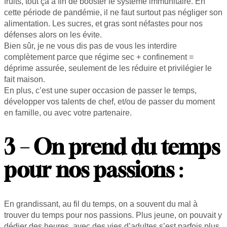
fruits, tout ça à fin de booster le système immunitaire. En
cette période de pandémie, il ne faut surtout pas négliger son
alimentation. Les sucres, et gras sont néfastes pour nos
défenses alors on les évite.
Bien sûr, je ne vous dis pas de vous les interdire
complètement parce que régime sec + confinement =
déprime assurée, seulement de les réduire et privilégier le
fait maison.
En plus, c’est une super occasion de passer le temps,
développer vos talents de chef, et/ou de passer du moment
en famille, ou avec votre partenaire.
3 – On prend du temps
pour nos passions
:
En grandissant, au fil du temps, on a souvent du mal à
trouver du temps pour nos passions. Plus jeune, on pouvait y
dédier des heures, avec des vies d’adultes s’est parfois plus