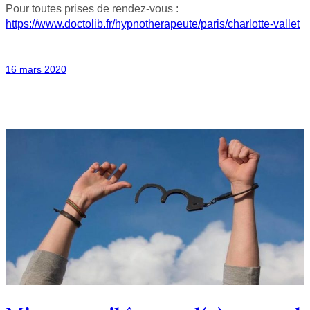
Pour toutes prises de rendez-vous :
https://www.doctolib.fr/hypnotherapeute/paris/charlotte-vallet
16 mars 2020