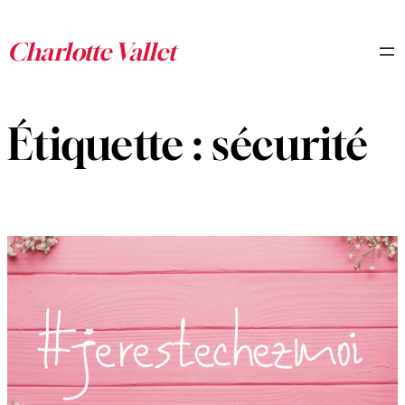
Aller
au
contenu
Étiquette :
sécurité