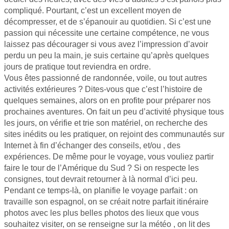
compliqué. Pourtant, c’est un excellent moyen de
décompresser, et de s’épanouir au quotidien. Si c’est une
passion qui nécessite une certaine compétence, ne vous
laissez pas décourager si vous avez l’impression d’avoir
perdu un peu la main, je suis certaine qu’après quelques
jours de pratique tout reviendra en ordre.
Vous êtes passionné de randonnée, voile, ou tout autres
activités extérieures ? Dites-vous que c’est l’histoire de
quelques semaines, alors on en profite pour préparer nos
prochaines aventures. On fait un peu d’activité physique tous
les jours, on vérifie et trie son matériel, on recherche des
sites inédits ou les pratiquer, on rejoint des communautés sur
Internet à fin d’échanger des conseils, et/ou , des
expériences. De même pour le voyage, vous vouliez partir
faire le tour de l’Amérique du Sud ? Si on respecte les
consignes, tout devrait retourner à là normal d’ici peu.
Pendant ce temps-là, on planifie le voyage parfait : on
travaille son espagnol, on se créait notre parfait itinéraire
photos avec les plus belles photos des lieux que vous
souhaitez visiter, on se renseigne sur la météo , on lit des