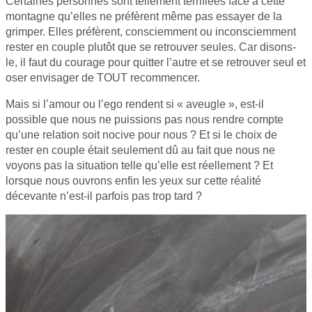
Certaines personnes sont tellement terrifiées face à cette
montagne qu’elles ne préfèrent même pas essayer de la
grimper. Elles préfèrent, consciemment ou inconsciemment
rester en couple plutôt que se retrouver seules. Car disons-
le, il faut du courage pour quitter l’autre et se retrouver seul et
oser envisager de TOUT recommencer.
Mais si l’amour ou l’ego rendent si « aveugle », est-il
possible que nous ne puissions pas nous rendre compte
qu’une relation soit nocive pour nous ? Et si le choix de
rester en couple était seulement dû au fait que nous ne
voyons pas la situation telle qu’elle est réellement ? Et
lorsque nous ouvrons enfin les yeux sur cette réalité
décevante n’est-il parfois pas trop tard ?