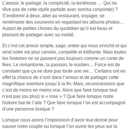
L’amour, le partage, la complicité, la tendresse … Qui ne
rêve pas de cette idylle parfaite avec son/sa conjoint(e) ?
S’endormir à deux, aller au restaurant, voyager, se
remémorer des souvenirs en regardant les albums photos…
Autant de petites choses du quotidien qu’il est beau et
plaisant de partager avec sa moitié.
Et c’est cet amour simple, sage, entier qui nous enrichit et qui
rend notre vie plus censée, complète et édifiante. Mais toutes
les histoires ne se passent pas toujours comme un conte de
fées. Le romantisme, la passion, le soutien… Force est de
constater que ça ne dure pas toute une vie… Certains ont en
effet la chance de s’unir dans l’amour et de partager cette
magnifique aventure jusqu’à la fin. Mais, reconnaissons que
c’est de moins en moins vrai. Alors que faire lorsque tout
n’est pas (ou plus) si « rose » ? Que faire lorsque notre
histoire bat de l’aile ? Que faire lorsque l’on est accompagné
d’une personne toxique ?
Lorsque nous avons l’impression d’avoir tout donné pour
sauver notre couple ou lorsque l’on ouvre les yeux sur la