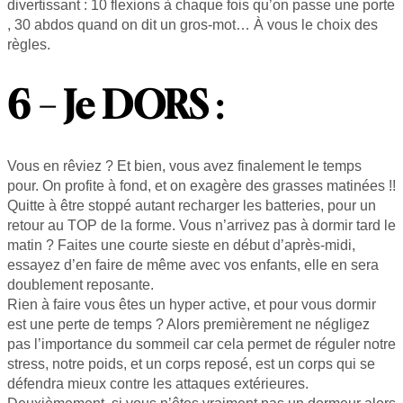
divertissant : 10 flexions à chaque fois qu’on passe une porte
, 30 abdos quand on dit un gros-mot… À vous le choix des
règles.
6 – Je DORS
:
Vous en rêviez ? Et bien, vous avez finalement le temps
pour. On profite à fond, et on exagère des grasses matinées !!
Quitte à être stoppé autant recharger les batteries, pour un
retour au TOP de la forme. Vous n’arrivez pas à dormir tard le
matin ? Faites une courte sieste en début d’après-midi,
essayez d’en faire de même avec vos enfants, elle en sera
doublement reposante.
Rien à faire vous êtes un hyper active, et pour vous dormir
est une perte de temps ? Alors premièrement ne négligez
pas l’importance du sommeil car cela permet de réguler notre
stress, notre poids, et un corps reposé, est un corps qui se
défendra mieux contre les attaques extérieures.