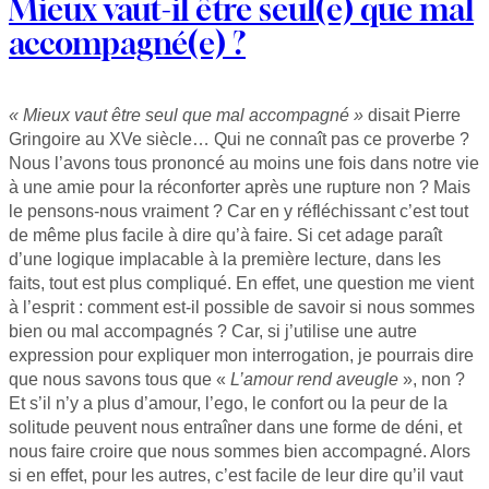
Mieux vaut-il être seul(e) que mal
accompagné(e) ?
« Mieux vaut être seul que mal accompagné »
disait Pierre
Gringoire au XVe siècle… Qui ne connaît pas ce proverbe ?
Nous l’avons tous prononcé au moins une fois dans notre vie
à une amie pour la réconforter après une rupture non ? Mais
le pensons-nous vraiment ? Car en y réfléchissant c’est tout
de même plus facile à dire qu’à faire. Si cet adage paraît
d’une logique implacable à la première lecture, dans les
faits, tout est plus compliqué. En effet, une question me vient
à l’esprit : comment est-il possible de savoir si nous sommes
bien ou mal accompagnés ? Car, si j’utilise une autre
expression pour expliquer mon interrogation, je pourrais dire
que nous savons tous que «
L’amour rend aveugle
», non ?
Et s’il n’y a plus d’amour, l’ego, le confort ou la peur de la
solitude peuvent nous entraîner dans une forme de déni, et
nous faire croire que nous sommes bien accompagné. Alors
si en effet, pour les autres, c’est facile de leur dire qu’il vaut