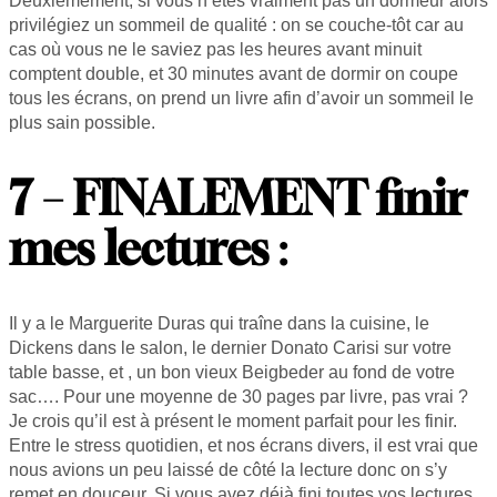
Deuxièmement, si vous n’êtes vraiment pas un dormeur alors
privilégiez un sommeil de qualité : on se couche-tôt car au
cas où vous ne le saviez pas les heures avant minuit
comptent double, et 30 minutes avant de dormir on coupe
tous les écrans, on prend un livre afin d’avoir un sommeil le
plus sain possible.
7 – FINALEMENT finir
mes lectures
:
Il y a le Marguerite Duras qui traîne dans la cuisine, le
Dickens dans le salon, le dernier Donato Carisi sur votre
table basse, et , un bon vieux Beigbeder au fond de votre
sac…. Pour une moyenne de 30 pages par livre, pas vrai ?
Je crois qu’il est à présent le moment parfait pour les finir.
Entre le stress quotidien, et nos écrans divers, il est vrai que
nous avions un peu laissé de côté la lecture donc on s’y
remet en douceur. Si vous avez déjà fini toutes vos lectures,