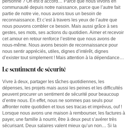
personne ? On est d’accord… Parce que nous vivons en
communauté depuis notre naissance, parce que l’autre fait
partie de notre vie, nous avons tous un besoin de
reconnaissance. Et c’est à travers les yeux de l’autre que
nous pouvons combler ce besoin. Mais aussi grâce à ses
gestes, ses mots, ses actions du quotidien. Aimer et recevoir
cet amour en retour renforce l’estime que nous avons de
nous-même. Nous avons besoin de reconnaissance pour
nous sentir appréciés, utiles, dignes d’intérêt, dignes
d’exister tout simplement ! Mais attention à la dépendance…
Le sentiment de sécurité
Vivre à deux, partager les tâches quotidiennes, les
dépenses, les projets mais aussi les peines et les difficultés
peuvent procurer un sentiment de sécurité pour beaucoup
d’entre nous. En effet, nous ne sommes pas seuls pour
affronter notre quotidien et tous ses tracas et imprévus, ouf !
Lorsque nous avons une maison à rembourser, les factures à
payer, une famille à nourrir, être à deux peut s’avérer très
sécurisant. Deux salaires valent mieux qu’un non… Si la