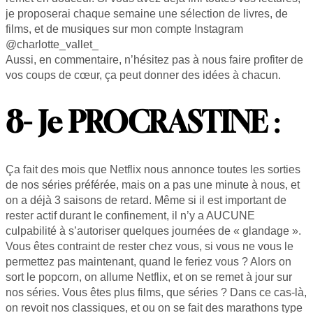
je proposerai chaque semaine une sélection de livres, de
films, et de musiques sur mon compte Instagram
@charlotte_vallet_
Aussi, en commentaire, n’hésitez pas à nous faire profiter de
vos coups de cœur, ça peut donner des idées à chacun.
8- Je PROCRASTINE
:
Ça fait des mois que Netflix nous annonce toutes les sorties
de nos séries préférée, mais on a pas une minute à nous, et
on a déjà 3 saisons de retard. Même si il est important de
rester actif durant le confinement, il n’y a AUCUNE
culpabilité à s’autoriser quelques journées de « glandage ».
Vous êtes contraint de rester chez vous, si vous ne vous le
permettez pas maintenant, quand le feriez vous ? Alors on
sort le popcorn, on allume Netflix, et on se remet à jour sur
nos séries. Vous êtes plus films, que séries ? Dans ce cas-là,
on revoit nos classiques, et ou on se fait des marathons type