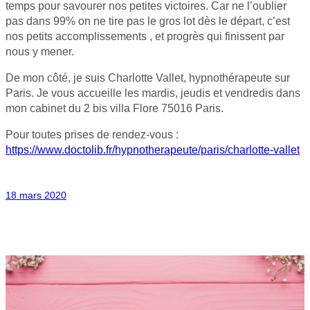
temps pour savourer nos petites victoires. Car ne l’oublier
pas dans 99% on ne tire pas le gros lot dès le départ, c’est
nos petits accomplissements , et progrès qui finissent par
nous y mener.
De mon côté, je suis Charlotte Vallet, hypnothérapeute sur
Paris. Je vous accueille les mardis, jeudis et vendredis dans
mon cabinet du 2 bis villa Flore 75016 Paris.
Pour toutes prises de rendez-vous :
https://www.doctolib.fr/hypnotherapeute/paris/charlotte-vallet
18 mars 2020