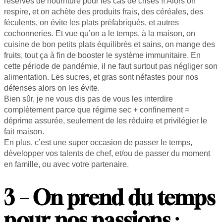
réserves de nourriture pour les cas de crises !! Alors on
respire, et on achète des produits frais, des céréales, des
féculents, on évite les plats préfabriqués, et autres
cochonneries. Et vue qu’on a le temps, à la maison, on
cuisine de bon petits plats équilibrés et sains, on mange des
fruits, tout ça à fin de booster le système immunitaire. En
cette période de pandémie, il ne faut surtout pas négliger son
alimentation. Les sucres, et gras sont néfastes pour nos
défenses alors on les évite.
Bien sûr, je ne vous dis pas de vous les interdire
complètement parce que régime sec + confinement =
déprime assurée, seulement de les réduire et privilégier le
fait maison.
En plus, c’est une super occasion de passer le temps,
développer vos talents de chef, et/ou de passer du moment
en famille, ou avec votre partenaire.
3 – On prend du temps
pour nos passions
: