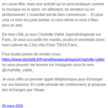
un casse-tête, mais une activité qu’on peut pratiquer comme
la musique ou le sport : en débutant, en amateur ou en
professionnel. L’essentiel est de bien commencer… Et pour
cela ce livre est juste parfait, et cela même si vous n’êtes
plus un ado.
De mon côté, je suis Charlotte Vallet, hypnothérapeute sur
Paris. Je vous accueille les mardis, jeudis et vendredis dans
mon cabinet du 2 bis villa Flore 75016 Paris.
Pour toutes prises de rendez-vous :
https://www.doctolib.fr/hypnotherapeute/paris/charlotte-vallet
ou vous pouvez me trouver sur Instagram sous le nom
@charlotte_vallet_
Je vous offre un premier appel téléphonique pour échanger
sur vos besoins. En cette période de confinement, je propose
des échanges par Skype.
26 mars 2020