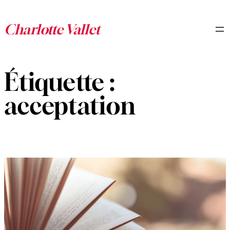
Aller
au
contenu
Étiquette :
acceptation