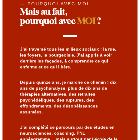
— POURQUOI AVEC MOI
Mais au fait,
pourquoi avec
MOI
?
J’ai traversé tous les milieux sociaux : la rue,
les foyers, la bourgeoisie. J’ai appris à voir
derrière les façades, à comprendre ce qui
enferme et ce qui libère.
Depuis quinze ans, je marche ce chemin :
dix
ans de psychanalyse, plus de dix ans de
thérapies alternatives, des retraites
psychédéliques, des ruptures, des
effondrements, des désobéissances
assumées.
J’ai complété ce parcours par des études en
neurosciences, coaching, PNL,
ennéagramme… mais surtout par
l’école de la