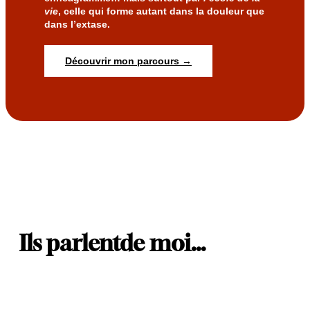
vie
, celle qui forme autant dans la douleur que
dans l’extase.
Découvrir mon parcours →
Ils parlent
de moi…