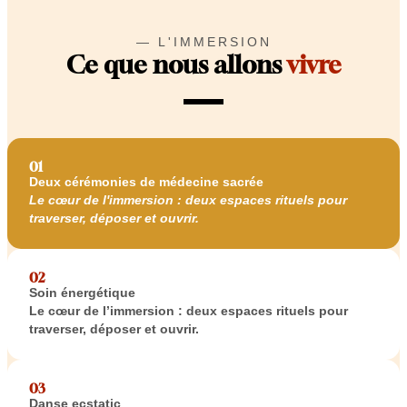
— L'IMMERSION
Ce que nous allons
vivre
01
Deux cérémonies de médecine sacrée
Le cœur de l'immersion : deux espaces rituels pour
traverser, déposer et ouvrir.
02
Soin énergétique
Le cœur de l’immersion : deux espaces rituels pour
traverser, déposer et ouvrir.
03
Danse ecstatic