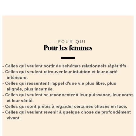
— POUR QUI
Pour les femmes
Celles qui veulent
sortir de schémas relationnels répétitifs
.
Celles qui veulent
retrouver leur intuition et leur clarté
intérieure
.
Celles qui ressentent l'appel d'une
vie plus libre, plus
alignée, plus incarnée
.
Celles qui veulent se
reconnecter à leur puissance, leur corps
et leur vérité
.
Celles qui sont
prêtes à regarder certaines choses en face
.
Celles qui veulent revenir à quelque chose de
profondément
vivant
.