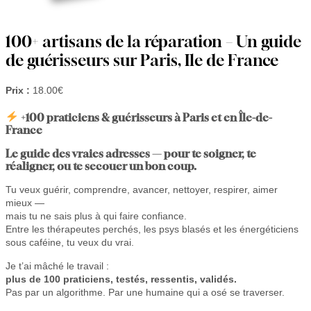
100+ artisans de la réparation – Un guide
de guérisseurs sur Paris, Ile de France
Prix :
18.00
€
+100 praticiens & guérisseurs à Paris et en Île-de-
France
Le guide des vraies adresses — pour te soigner, te
réaligner, ou te secouer un bon coup.
Tu veux guérir, comprendre, avancer, nettoyer, respirer, aimer
mieux —
mais tu ne sais plus à qui faire confiance.
Entre les thérapeutes perchés, les psys blasés et les énergéticiens
sous caféine, tu veux du vrai.
Je t’ai mâché le travail :
plus de 100 praticiens, testés, ressentis, validés.
Pas par un algorithme. Par une humaine qui a osé se traverser.